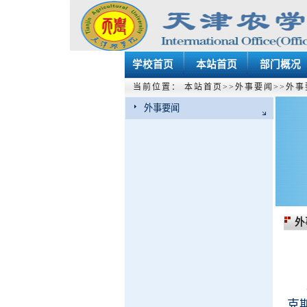
学校首页
本站首页
部门概况
当前位置：
本站首页
>>
外事要闻
>>
外事
外事要闻
外
克