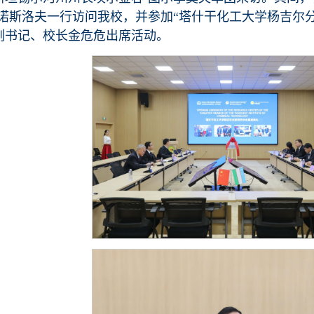
·诺斯洛夫一行访问我校，并参加“塔什干化工大学杨吉尔
副书记、校长金危危出席活动。