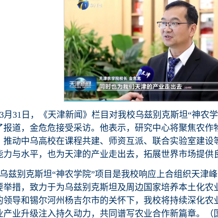
3月31日，《天津新闻》栏目对我校乌兹别克斯坦“神农学
了报道，金危危接受采访。他表示，研究中心将聚焦农作
，推动中乌高校在课程共建、师资互派、联合实验室建设
能力与水平，也为天津的产业走出去，拓展世界市场提供
乌兹别克斯坦“神农学院”项目是我校响应上合组织天津
要举措，致力于为乌兹别克斯坦及周边国家培养本土化农
的领导和锡尔河州杨吉尔市的关怀下，我校将持续深化农
业产业升级注入持久动力，共同谱写农业合作新篇章。（