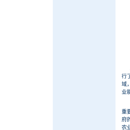
行
域
业
重
府
农