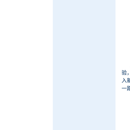
验
入
一