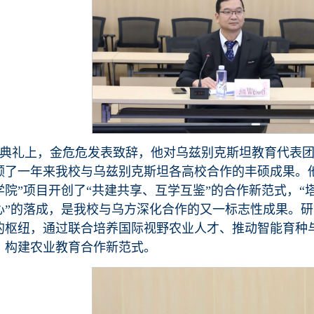
典礼上，金危危发表致辞，他对乌兹别克斯坦教育代表
顾了一年来我校与乌兹别克斯坦各高校合作的丰硕成果。
学院”项目开创了“共建共享、互学互鉴”的合作新范式，
心”的落成，是我校与乌方深化合作的又一标志性成果。
的枢纽，通过联合培养国际视野农业人才、推动智能育种
，构建农业教育合作新范式。