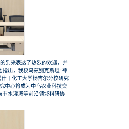
团的到来表达了热烈的欢迎，并
他指出，我校乌兹别克斯坦“神
“塔什干化工大学杨吉尔分校研究
研究中心将成为中乌农业科技交
与节水灌溉等前沿领域科研协