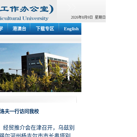
2026年8月9日 星期日
学
港澳台
下载专区
English
斯洛夫一行访问我校
市）经贸推介会在津召开，乌兹别
，锡尔河州杨吉尔市市长奥塔别