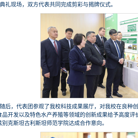
典礼现场，双方代表共同完成剪彩与揭牌仪式。
随后，代表团参观了我校科技成果展厅，对我校在良种创新‌、
食品开发‌以及‌特色水产养殖‌等领域的创新成果给予高度
兹别克斯坦古利斯坦师范学院达成合作意向。