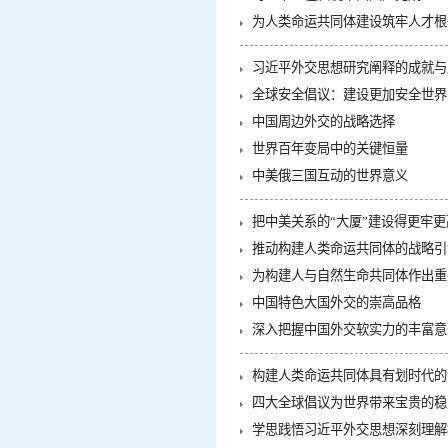
为人类命运共同体建设筑牢人才根
习近平外交思想研究阐释的成就与
全球安全倡议：建设更加安全世界
中国周边外交的战略选择
世界百年变局中的关键恒量
中美俄三国互动的世界意义
把中美关系的“大厦”建设得更牢更
推动构建人类命运共同体的战略引
为构建人与自然生命共同体作出重
中国特色大国外交的崇高品格
深入把握中国外交软实力的丰富意
构建人类命运共同体具有划时代的
四大全球倡议为世界带来宝贵的稳
学思践悟习近平外交思想深刻理解