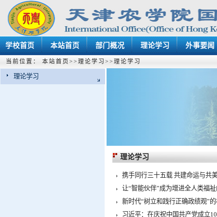
学校首页
本站首页
部门概况
理论学习
外事要闻
当前位置：
本站首页
>>
理论学习
>>
理论学习
理论学习
理论学习
携手同行三十五载 共建命运与共美
让“智能伙伴”成为增进全人类福
新时代“树立和践行正确政绩观”
习近平：在庆祝中国共产党成立10