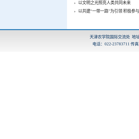
以文明之光照亮人类共同未来
以共建“一带一路”为引领 积极参
天津农学院国际交流处 地址：
电话：022-23783711 传真：2