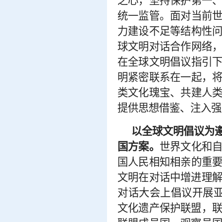
之心，坚持保护第一
统一监管。面对当前
力建设不足等结构性
球文明对话合作网络
在全球文明倡议指引
明紧密联系在一起，
类文化瑰宝、共建人
提供思想借鉴、注入强
以全球文明倡议为
国方案。
世界文化和
国人民相知相亲的重
文明在对话中增进理
对话大会上倡议开展亚
文化遗产保护联盟，联