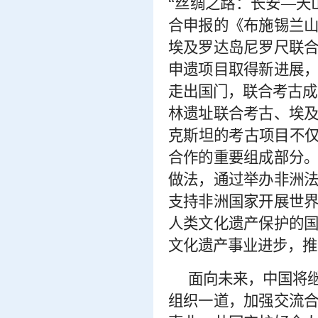
“丝绸之路：长安—天
合申报的《布施锡兰
埃及罗达岛尼罗尺联
申遗项目取得新进展
走出国门，联合考古成
林遗址联合考古、埃
克斯坦的考古项目不仅
合作的重要组成部分
做法，通过举办非洲
支持非洲国家开展世
人类文化遗产保护的
文化遗产事业进步，推
面向未来，中国将
组织一道，加强交流