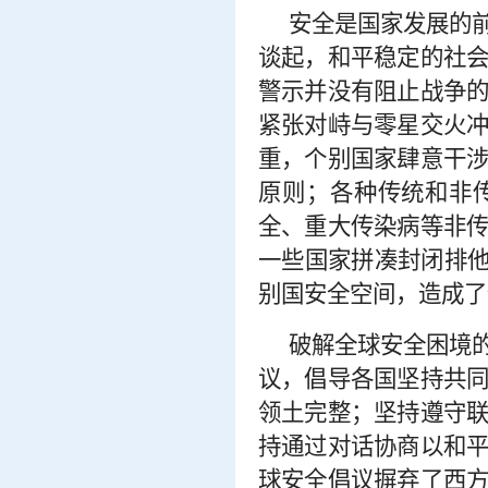
安全是国家发展的
谈起，和平稳定的社
警示并没有阻止战争
紧张对峙与零星交火
重，个别国家肆意干
原则；各种传统和非
全、重大传染病等非
一些国家拼凑封闭排
别国安全空间，造成了
破解全球安全困境
议，倡导各国坚持共
领土完整；坚持遵守
持通过对话协商以和
球安全倡议摒弃了西