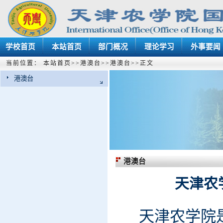
学校首页
本站首页
部门概况
理论学习
外事要闻
当前位置：
本站首页
>>
港澳台
>>
港澳台
>>
正文
港澳台
港澳台
天津农
天津农
学
院