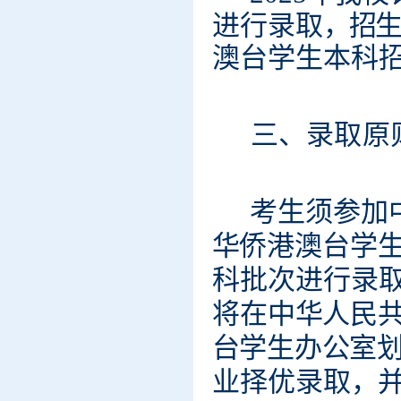
进
行录取
，招
生
澳
台
学
生
本科
三、录
取
原
考
生
须
参
加
华
侨
港
澳
台
学
科
批
次
进
行录
将
在
中
华
人
民
台
学
生
办
公
室
业
择
优
录
取
，